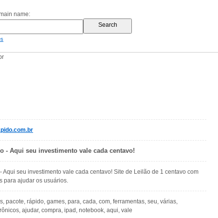
omain name:
es
br
pido.com.br
o - Aqui seu investimento vale cada centavo!
 Aqui seu investimento vale cada centavo! Site de Leilão de 1 centavo com
s para ajudar os usuários.
os, pacote, rápido, games, para, cada, com, ferramentas, seu, várias,
rônicos, ajudar, compra, ipad, notebook, aqui, vale